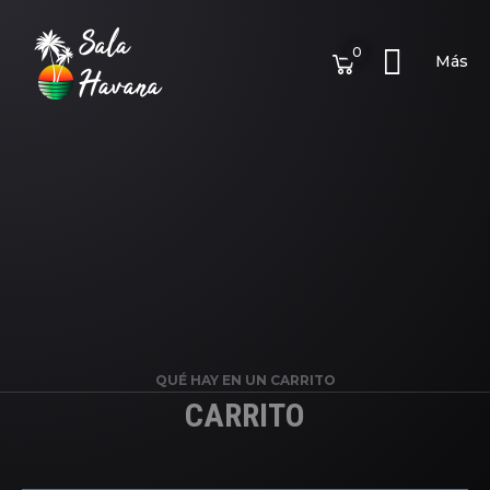
0
Más
QUÉ HAY EN UN CARRITO
CARRITO